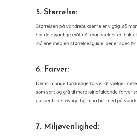
5. Størrelse:
Størrelsen på vandrebukserne er vigtig, så man
har de nøjagtige mål, når man vælger en buks. 
målene med en størrelsesguide, der er specifik
6. Farver:
Der er mange forskellige farver at vælge imell
som sort og grå til mere iøjnefaldende farver so
passer til det øvrige tøj, man har med på vand
7. Miljøvenlighed: