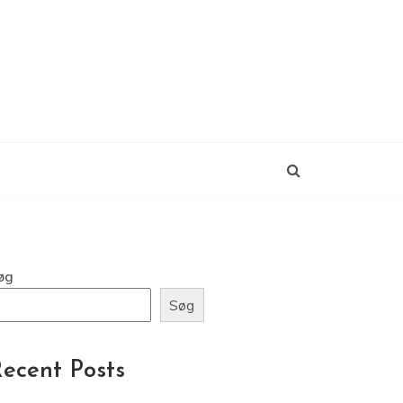
øg
Søg
ecent Posts