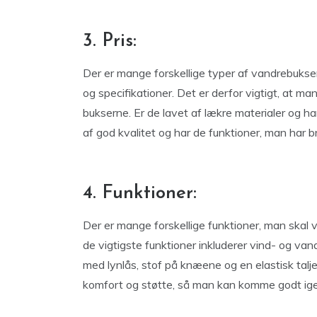
3. Pris:
Der er mange forskellige typer af vandrebuks
og specifikationer. Det er derfor vigtigt, at ma
bukserne. Er de lavet af lækre materialer og ha
af god kvalitet og har de funktioner, man har brug
4. Funktioner:
Der er mange forskellige funktioner, man skal
de vigtigste funktioner inkluderer vind- og van
med lynlås, stof på knæene og en elastisk talje
komfort og støtte, så man kan komme godt ig