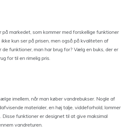
er på markedet, som kommer med forskellige funktioner
n ikke kun ser på prisen, men også på kvaliteten af
r de funktioner, man har brug for? Vælg en buks, der er
 for til en rimelig pris.
 vælge imellem, når man køber vandrebukser. Nogle af
dafvisende materialer, en høj talje, viddeforhold, lommer
. Disse funktioner er designet til at give maksimal
ennem vandreturen.