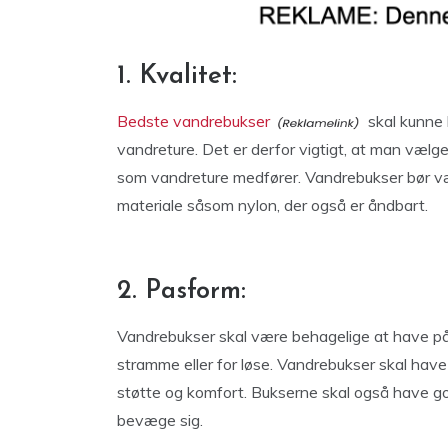
1. Kvalitet:
Bedste vandrebukser
skal kunne 
vandreture. Det er derfor vigtigt, at man vælger 
som vandreture medfører. Vandrebukser bør væ
materiale såsom nylon, der også er åndbart.
2. Pasform:
Vandrebukser skal være behagelige at have på
stramme eller for løse. Vandrebukser skal have 
støtte og komfort. Bukserne skal også have go
bevæge sig.