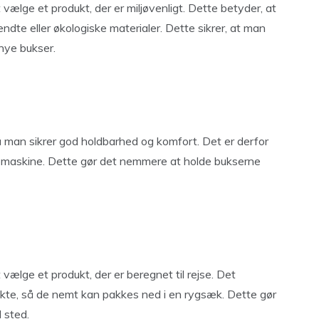
vælge et produkt, der er miljøvenligt. Dette betyder, at
dte eller økologiske materialer. Dette sikrer, at man
 nye bukser.
 man sikrer god holdbarhed og komfort. Det er derfor
kemaskine. Dette gør det nemmere at holde bukserne
vælge et produkt, der er beregnet til rejse. Det
kte, så de nemt kan pakkes ned i en rygsæk. Dette gør
l sted.