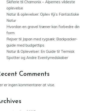
Skiferie til Chamonix – Alpernes vildeste
oplevelse
Natur & oplevelser: Oplev Kji’s Fantastiske
Natur
Hvordan en gravel træner kan forbedre din
form
Rejser til Japan med rygsæk: Backpacker-
guide med budgettips
Natur & Oplevelser: En Guide til Termisk
Spotter og Andre Eventyrredskaber
Recent Comments
er er ingen kommentarer at vise.
rchives