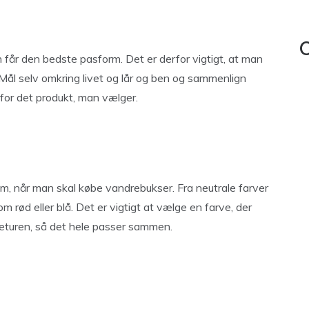
C
 får den bedste pasform. Det er derfor vigtigt, at man
Mål selv omkring livet og lår og ben og sammenlign
 for det produkt, man vælger.
em, når man skal købe vandrebukser. Fra neutrale farver
m rød eller blå. Det er vigtigt at vælge en farve, der
returen, så det hele passer sammen.