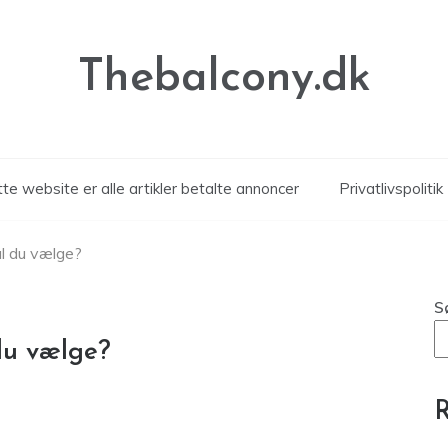
Thebalcony.dk
te website er alle artikler betalte annoncer
Privatlivspolitik
l du vælge?
S
du vælge?
R