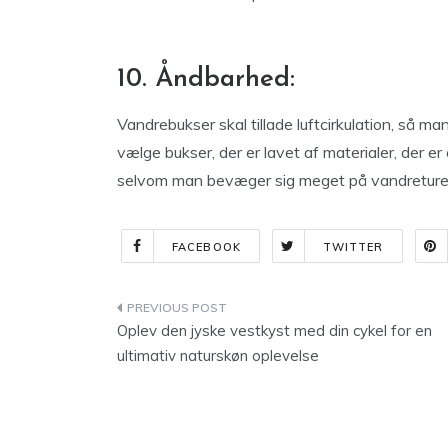
10. Åndbarhed:
Vandrebukser skal tillade luftcirkulation, så man
vælge bukser, der er lavet af materialer, der er 
selvom man bevæger sig meget på vandreture
FACEBOOK
TWITTER
Indlægsnavigation
Oplev den jyske vestkyst med din cykel for en
ultimativ naturskøn oplevelse