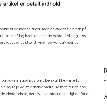
holde til de mange timer, man bevæger sig rundt på
bukser af høj kvalitet, der kan holde til slid og krav,
re lavet af et stærkt, vind- og vandafvisende
 og have en god pasform. De skal ikke være for
D
en høj talje og et elastisk bælte, så man får en god
de viddeforhold, der giver komfort og mulighed for at
A