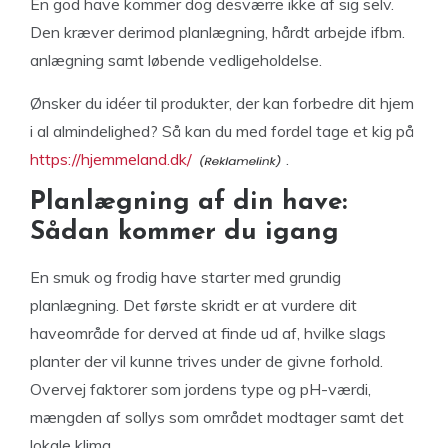
En god have kommer dog desværre ikke af sig selv.
Den kræver derimod planlægning, hårdt arbejde ifbm.
anlægning samt løbende vedligeholdelse.
Ønsker du idéer til produkter, der kan forbedre dit hjem
i al almindelighed? Så kan du med fordel tage et kig på
https://hjemmeland.dk/
.
Planlægning af din have:
Sådan kommer du igang
En smuk og frodig have starter med grundig
planlægning. Det første skridt er at vurdere dit
haveområde for derved at finde ud af, hvilke slags
planter der vil kunne trives under de givne forhold.
Overvej faktorer som jordens type og pH-værdi,
mængden af sollys som området modtager samt det
lokale klima.