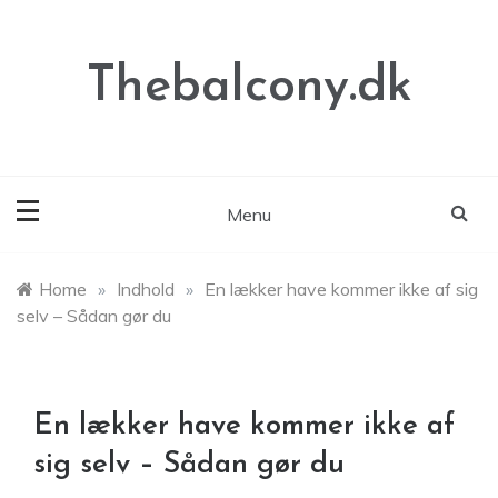
Skip
to
content
Thebalcony.dk
Menu
Home
»
Indhold
»
En lækker have kommer ikke af sig
selv – Sådan gør du
En lækker have kommer ikke af
sig selv – Sådan gør du