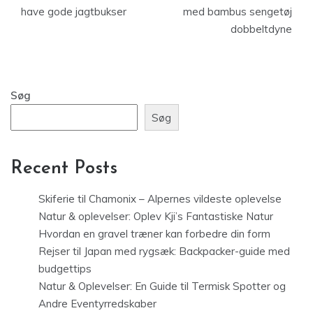
have gode jagtbukser
med bambus sengetøj
dobbeltdyne
Søg
Søg
Recent Posts
Skiferie til Chamonix – Alpernes vildeste oplevelse
Natur & oplevelser: Oplev Kji’s Fantastiske Natur
Hvordan en gravel træner kan forbedre din form
Rejser til Japan med rygsæk: Backpacker-guide med
budgettips
Natur & Oplevelser: En Guide til Termisk Spotter og
Andre Eventyrredskaber