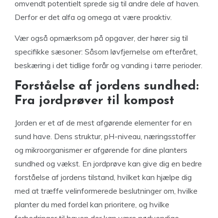
omvendt potentielt sprede sig til andre dele af haven.
Derfor er det alfa og omega at være proaktiv.
Vær også opmærksom på opgaver, der hører sig til
specifikke sæsoner: Såsom løvfjernelse om efteråret,
beskæring i det tidlige forår og vanding i tørre perioder.
Forståelse af jordens sundhed:
Fra jordprøver til kompost
Jorden er et af de mest afgørende elementer for en
sund have. Dens struktur, pH-niveau, næringsstoffer
og mikroorganismer er afgørende for dine planters
sundhed og vækst. En jordprøve kan give dig en bedre
forståelse af jordens tilstand, hvilket kan hjælpe dig
med at træffe velinformerede beslutninger om, hvilke
planter du med fordel kan prioritere, og hvilke