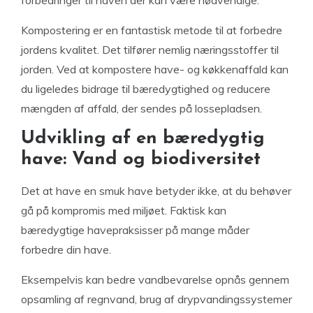
forbedringer til haven der kan være nødvendige.
Kompostering er en fantastisk metode til at forbedre
jordens kvalitet. Det tilfører nemlig næringsstoffer til
jorden. Ved at kompostere have- og køkkenaffald kan
du ligeledes bidrage til bæredygtighed og reducere
mængden af affald, der sendes på lossepladsen.
Udvikling af en bæredygtig
have: Vand og biodiversitet
Det at have en smuk have betyder ikke, at du behøver
gå på kompromis med miljøet. Faktisk kan
bæredygtige havepraksisser på mange måder
forbedre din have.
Eksempelvis kan bedre vandbevarelse opnås gennem
opsamling af regnvand, brug af drypvandingssystemer