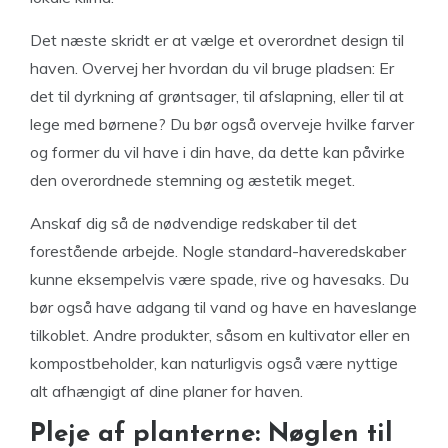
Det næste skridt er at vælge et overordnet design til
haven. Overvej her hvordan du vil bruge pladsen: Er
det til dyrkning af grøntsager, til afslapning, eller til at
lege med børnene? Du bør også overveje hvilke farver
og former du vil have i din have, da dette kan påvirke
den overordnede stemning og æstetik meget.
Anskaf dig så de nødvendige redskaber til det
forestående arbejde. Nogle standard-haveredskaber
kunne eksempelvis være spade, rive og havesaks. Du
bør også have adgang til vand og have en haveslange
tilkoblet. Andre produkter, såsom en kultivator eller en
kompostbeholder, kan naturligvis også være nyttige
alt afhængigt af dine planer for haven.
Pleje af planterne: Nøglen til