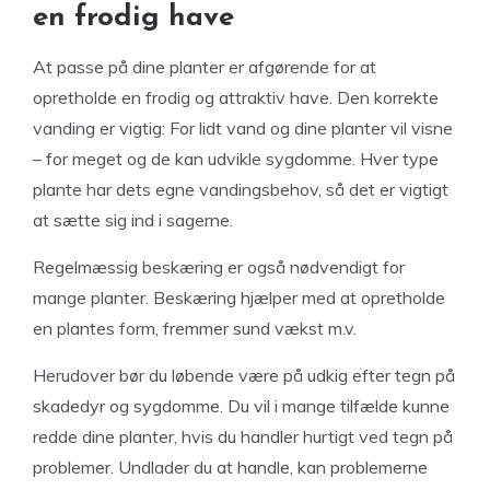
en frodig have
At passe på dine planter er afgørende for at
opretholde en frodig og attraktiv have. Den korrekte
vanding er vigtig: For lidt vand og dine planter vil visne
– for meget og de kan udvikle sygdomme. Hver type
plante har dets egne vandingsbehov, så det er vigtigt
at sætte sig ind i sagerne.
Regelmæssig beskæring er også nødvendigt for
mange planter. Beskæring hjælper med at opretholde
en plantes form, fremmer sund vækst m.v.
Herudover bør du løbende være på udkig efter tegn på
skadedyr og sygdomme. Du vil i mange tilfælde kunne
redde dine planter, hvis du handler hurtigt ved tegn på
problemer. Undlader du at handle, kan problemerne