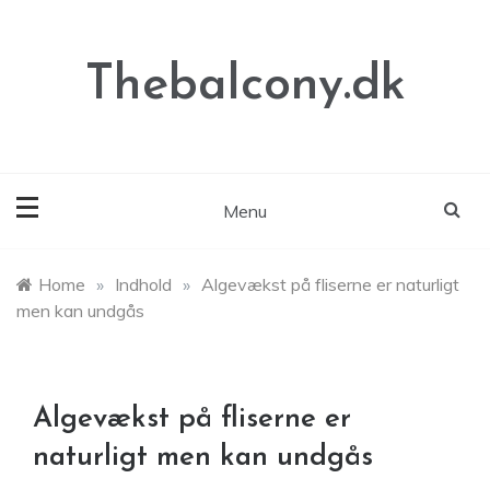
Skip
to
content
Thebalcony.dk
Menu
Home
»
Indhold
»
Algevækst på fliserne er naturligt
men kan undgås
Algevækst på fliserne er
naturligt men kan undgås