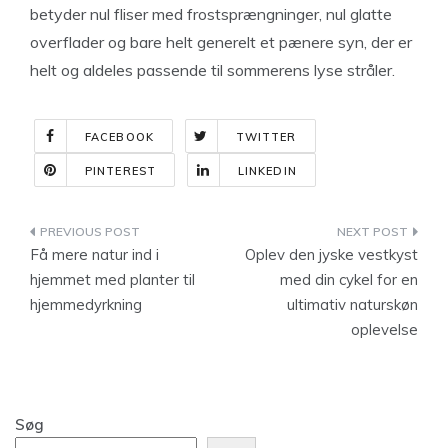
betyder nul fliser med frostsprængninger, nul glatte
overflader og bare helt generelt et pænere syn, der er
helt og aldeles passende til sommerens lyse stråler.
FACEBOOK
TWITTER
PINTEREST
LINKEDIN
Indlægsnavigation
Få mere natur ind i
Oplev den jyske vestkyst
hjemmet med planter til
med din cykel for en
hjemmedyrkning
ultimativ naturskøn
oplevelse
Søg