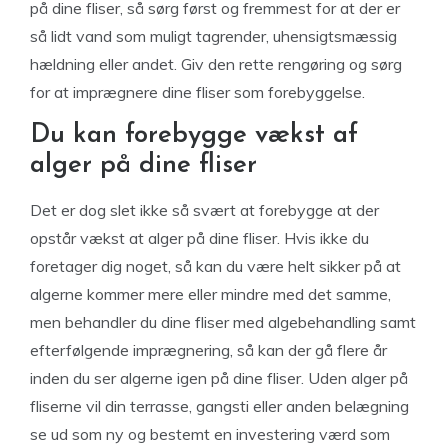
på dine fliser, så sørg først og fremmest for at der er
så lidt vand som muligt tagrender, uhensigtsmæssig
hældning eller andet. Giv den rette rengøring og sørg
for at imprægnere dine fliser som forebyggelse.
Du kan forebygge vækst af
alger på dine fliser
Det er dog slet ikke så svært at forebygge at der
opstår vækst at alger på dine fliser. Hvis ikke du
foretager dig noget, så kan du være helt sikker på at
algerne kommer mere eller mindre med det samme,
men behandler du dine fliser med algebehandling samt
efterfølgende imprægnering, så kan der gå flere år
inden du ser algerne igen på dine fliser. Uden alger på
fliserne vil din terrasse, gangsti eller anden belægning
se ud som ny og bestemt en investering værd som