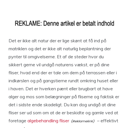
Det er ikke alt natur der er lige skønt at få ind på
matriklen og det er ikke alt naturlig beplantning der
pynter til omgivelserne. Et af de steder hvor du
sikkert gerne vil undgå naturens vækst, er på dine
fliser, hvad end der er tale om dem på terrassen eller i
indkørslen og på gangstierne rundt omkring huset eller
i haven. Det er hverken pænt eller brugbart at have
alger og mos som belægninger på fliserne og faktisk er
det i sidste ende skadeligt. Du kan dog undgå at dine
fliser ser ud som om at de er beskidte og gamle ved at
foretage
algebehandling fliser
– effektivt