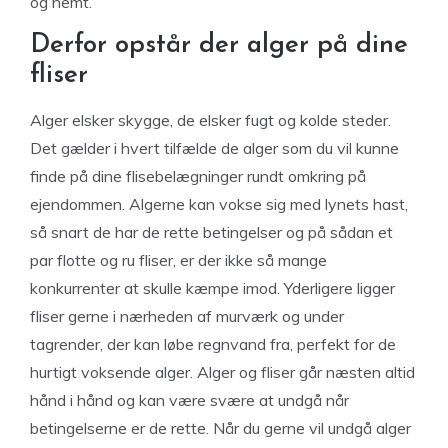
og nemt.
Derfor opstår der alger på dine
fliser
Alger elsker skygge, de elsker fugt og kolde steder.
Det gælder i hvert tilfælde de alger som du vil kunne
finde på dine flisebelægninger rundt omkring på
ejendommen. Algerne kan vokse sig med lynets hast,
så snart de har de rette betingelser og på sådan et
par flotte og ru fliser, er der ikke så mange
konkurrenter at skulle kæmpe imod. Yderligere ligger
fliser gerne i nærheden af murværk og under
tagrender, der kan løbe regnvand fra, perfekt for de
hurtigt voksende alger. Alger og fliser går næsten altid
hånd i hånd og kan være svære at undgå når
betingelserne er de rette. Når du gerne vil undgå alger