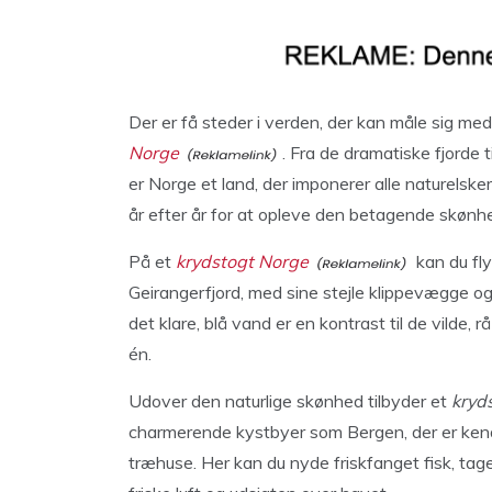
Der er få steder i verden, der kan måle sig me
Norge
. Fra de dramatiske fjorde t
er Norge et land, der imponerer alle naturelske
år efter år for at opleve den betagende skønh
På et
krydstogt Norge
kan du fly
Geirangerfjord, med sine stejle klippevægge o
det klare, blå vand er en kontrast til de vilde,
én.
Udover den naturlige skønhed tilbyder et
kryd
charmerende kystbyer som Bergen, der er kend
træhuse. Her kan du nyde friskfanget fisk, tag