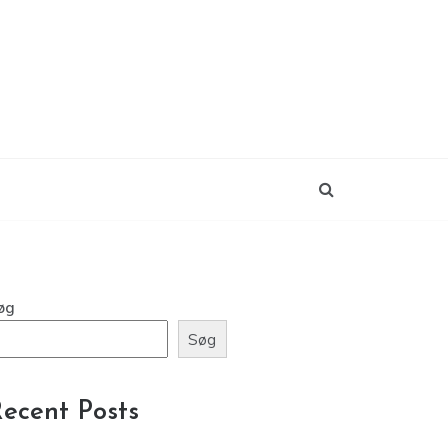
øg
Søg
ecent Posts