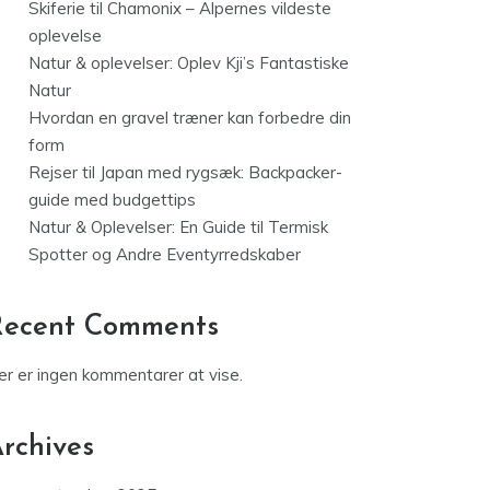
Skiferie til Chamonix – Alpernes vildeste
oplevelse
Natur & oplevelser: Oplev Kji’s Fantastiske
Natur
Hvordan en gravel træner kan forbedre din
form
Rejser til Japan med rygsæk: Backpacker-
guide med budgettips
Natur & Oplevelser: En Guide til Termisk
Spotter og Andre Eventyrredskaber
Recent Comments
er er ingen kommentarer at vise.
rchives